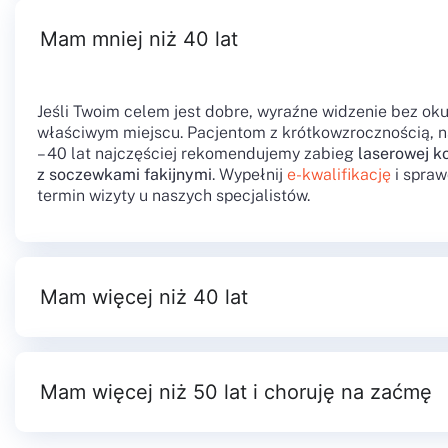
Mam mniej niż 40 lat
Jeśli Twoim celem jest dobre, wyraźne widzenie bez ok
właściwym miejscu. Pacjentom z krótkowzrocznością, 
– 40 lat najczęściej rekomendujemy zabieg
laserowej k
z soczewkami fakijnymi
. Wypełnij
e-kwalifikację
i spra
termin wizyty u naszych specjalistów.
Mam więcej niż 40 lat
Mam więcej niż 50 lat i choruję na zaćmę