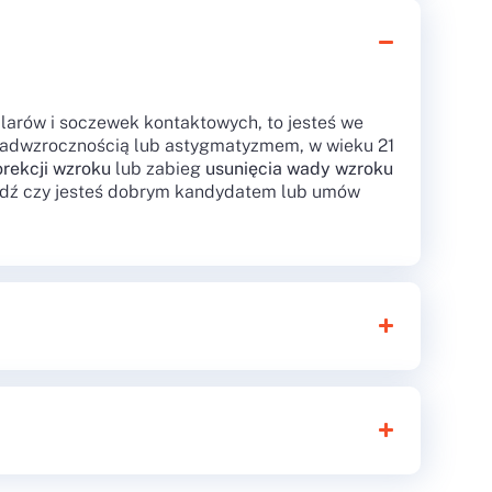
ularów i soczewek kontaktowych, to jesteś we
nadwzrocznością lub astygmatyzmem, w wieku 21
orekcji wzroku
lub zabieg
usunięcia wady wzroku
wdź czy jesteś dobrym kandydatem lub umów