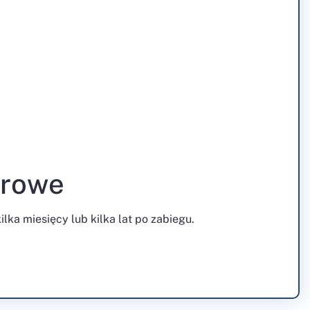
erowe
ka miesięcy lub kilka lat po zabiegu.