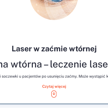
Laser w zaćmie wtórnej
a wtórna – leczenie las
 soczewki u pacjentów po usunięciu zaćmy. Może wystąpić kil
Czytaj więcej