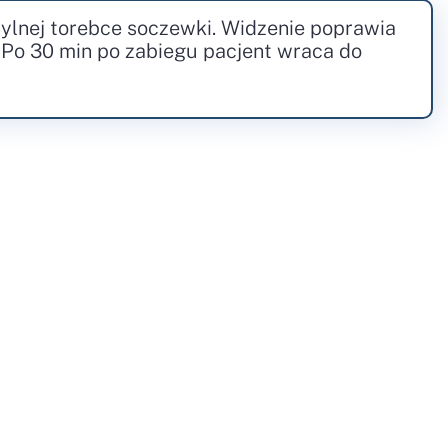
 tylnej torebce soczewki. Widzenie poprawia
 Po 30 min po zabiegu pacjent wraca do