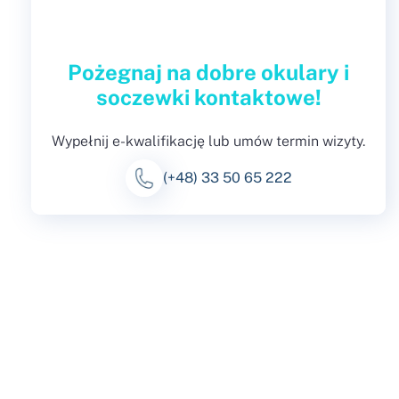
Pożegnaj na dobre okulary i
soczewki kontaktowe!
Wypełnij e-kwalifikację lub umów termin wizyty.
(+48) 33 50 65 222