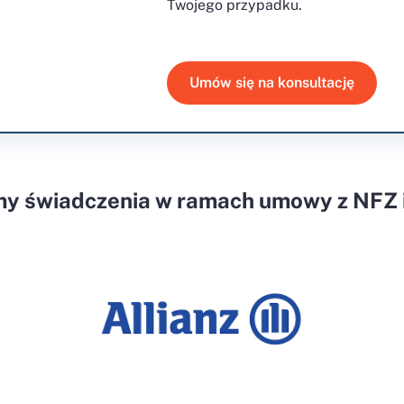
Twojego przypadku.
Umów się na konsultację
my świadczenia w ramach umowy z NFZ i