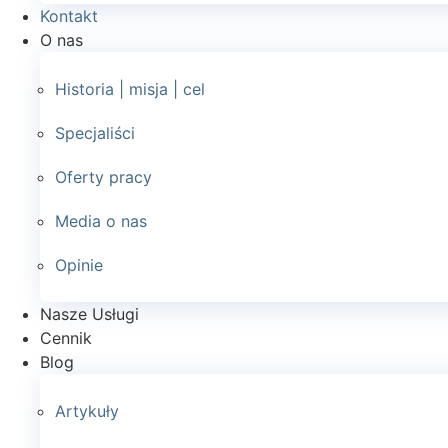
Kontakt
O nas
Historia | misja | cel
Specjaliści
Oferty pracy
Media o nas
Opinie
Nasze Usługi
Cennik
Blog
Artykuły