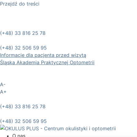
Przejdź do treści
(+48) 33 816 25 78
(+48) 32 506 59 95
Informacje dla pacjenta przed wizytą
Śląska Akademia Praktycznej Optometrii
A-
A+
(+48) 33 816 25 78
(+48) 32 506 59 95
O nas