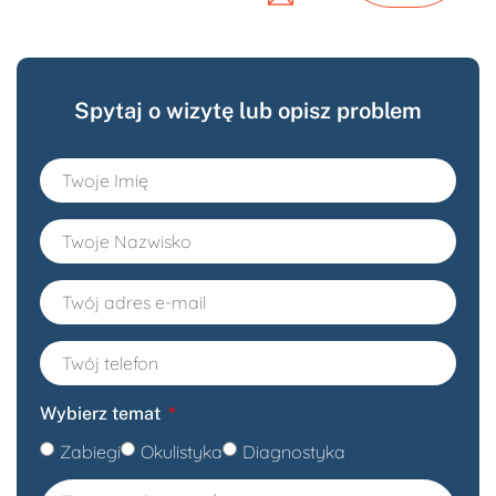
Spytaj o wizytę lub opisz problem
Wybierz temat
Zabiegi
Okulistyka
Diagnostyka