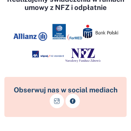
umowy z NFZ i odpłatnie
Obserwuj nas w social mediach