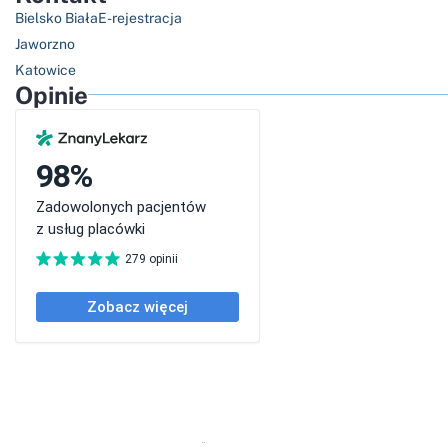
Bielsko Biała
E-rejestracja
Jaworzno
Katowice
Opinie