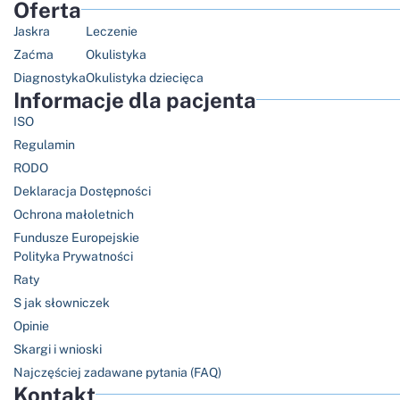
Oferta
Jaskra
Leczenie
Zaćma
Okulistyka
Diagnostyka
Okulistyka dziecięca
Informacje dla pacjenta
ISO
Regulamin
RODO
Deklaracja Dostępności
Ochrona małoletnich
Fundusze Europejskie
Polityka Prywatności
Raty
S jak słowniczek
Opinie
Skargi i wnioski
Najczęściej zadawane pytania (FAQ)
Kontakt