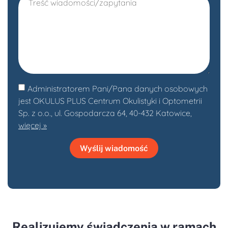
Administratorem Pani/Pana danych osobowych
jest OKULUS PLUS Centrum Okulistyki i Optometrii
Sp. z o.o., ul. Gospodarcza 64, 40-432 Katowice,
więcej »
Wyślij wiadomość
Realizujemy świadczenia w ramach