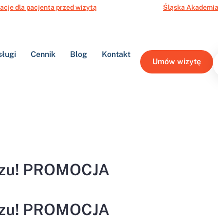
acje dla pacjenta przed wizytą
Śląska Akademia
sługi
Cennik
Blog
Kontakt
Umów wizytę
czu! PROMOCJA
czu! PROMOCJA