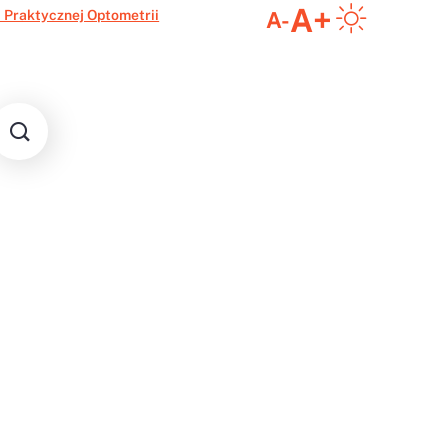
A+
 Praktycznej Optometrii
A-