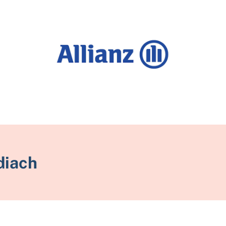
diach