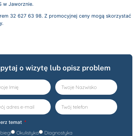
S w Jaworznie.
erem 32 627 63 98.
Z promocyjnej ceny mogą skorzystać
y.
pytaj o wizytę lub opisz problem
erz temat
biegi
Okulistyka
Diagnostyka