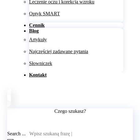
Leczenie oczu i korekcja wzroku
Optyk SMART
Cennik
Blog
Artykuły
Najczęściej zadawane pytania
Słowniczek
Kontakt
Czego szukasz?
Search ...