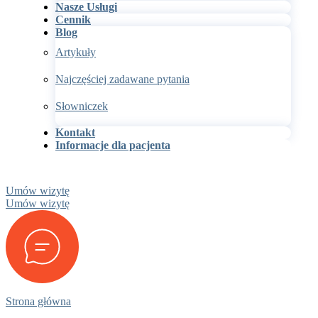
Nasze Usługi
Cennik
Blog
Artykuły
Najczęściej zadawane pytania
Słowniczek
Kontakt
Informacje dla pacjenta
Umów wizytę
Umów wizytę
Strona główna