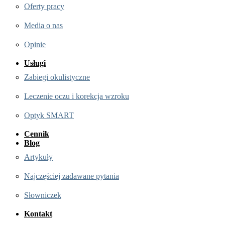
Oferty pracy
Media o nas
Opinie
Usługi
Zabiegi okulistyczne
Leczenie oczu i korekcja wzroku
Optyk SMART
Cennik
Blog
Artykuły
Najczęściej zadawane pytania
Słowniczek
Kontakt