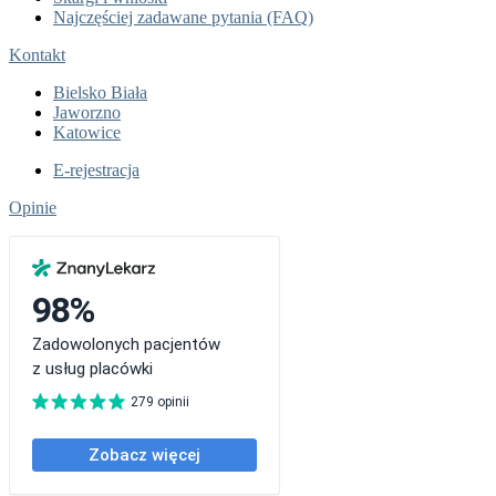
Najczęściej zadawane pytania (FAQ)
Kontakt
Bielsko Biała
Jaworzno
Katowice
E-rejestracja
Opinie