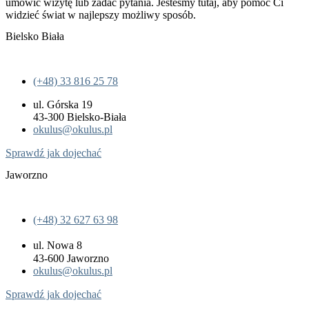
umówić wizytę lub zadać pytania. Jesteśmy tutaj, aby pomóc Ci
widzieć świat w najlepszy możliwy sposób.
Bielsko Biała
(+48) 33 816 25 78
ul. Górska 19
43-300 Bielsko-Biała
okulus@okulus.pl
Sprawdź jak dojechać
Jaworzno
(+48) 32 627 63 98
ul. Nowa 8
43-600 Jaworzno
okulus@okulus.pl
Sprawdź jak dojechać