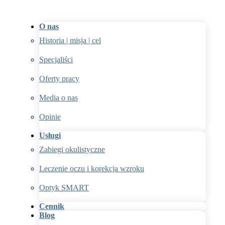
O nas
Historia | misja | cel
Specjaliści
Oferty pracy
Media o nas
Opinie
Usługi
Zabiegi okulistyczne
Leczenie oczu i korekcja wzroku
Optyk SMART
Cennik
Blog