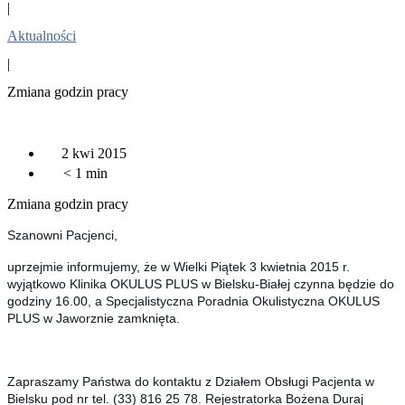
|
Aktualności
|
Zmiana godzin pracy
2 kwi 2015
< 1
min
Zmiana godzin pracy
Szanowni Pacjenci,
uprzejmie informujemy, że w Wielki Piątek 3 kwietnia 2015 r.
wyjątkowo Klinika OKULUS PLUS w Bielsku-Białej czynna będzie do
godziny 16.00, a Specjalistyczna Poradnia Okulistyczna OKULUS
PLUS w Jaworznie zamknięta.
Zapraszamy Państwa do kontaktu z Działem Obsługi Pacjenta w
Bielsku pod nr tel. (33) 816 25 78. Rejestratorka Bożena Duraj