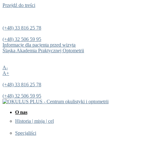
Przejdź do treści
(+48) 33 816 25 78
(+48) 32 506 59 95
Informacje dla pacjenta przed wizytą
Śląska Akademia Praktycznej Optometrii
A-
A+
(+48) 33 816 25 78
(+48) 32 506 59 95
O nas
Historia | misja | cel
Specjaliści