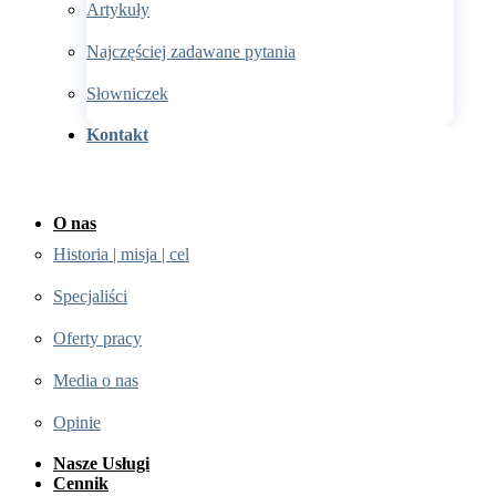
Artykuły
Najczęściej zadawane pytania
Słowniczek
Kontakt
O nas
Historia | misja | cel
Specjaliści
Oferty pracy
Media o nas
Opinie
Nasze Usługi
Cennik