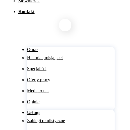
Słowniczek
Kontakt
O nas
Historia | misja | cel
Specjaliści
Oferty pracy
Media o nas
Opinie
Usługi
Zabiegi okulistyczne