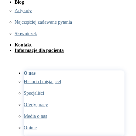
Blog
Artykuły
Najczęściej zadawane pytania
Słowniczek
Kontakt
Informacje dla pacjenta
O nas
Historia | misja | cel
Specjaliści
Oferty pracy
Media o nas
Opinie