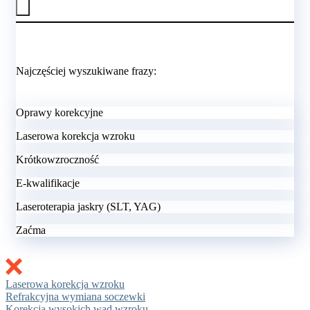
Najczęściej wyszukiwane frazy:
Oprawy korekcyjne
Laserowa korekcja wzroku
Krótkowzroczność
E-kwalifikacje
Laseroterapia jaskry (SLT, YAG)
Zaćma
Laserowa korekcja wzroku
Refrakcyjna wymiana soczewki
Korekcja wysokich wad wzroku