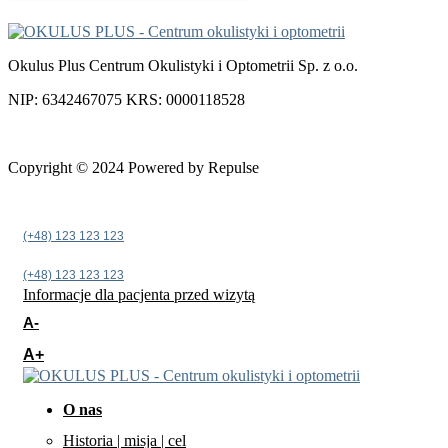
Okulus Plus Centrum Okulistyki i Optometrii Sp. z o.o.
NIP: 6342467075 KRS: 0000118528
Copyright © 2024 Powered by Repulse
(+48) 123 123 123
(+48) 123 123 123
Informacje dla pacjenta przed wizytą
A-
A+
O nas
Historia | misja | cel