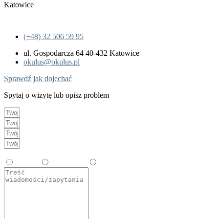
Katowice
(+48) 32 506 59 95
ul. Gospodarcza 64 40-432 Katowice
okulus@okulus.pl
Sprawdź jak dojechać
Spytaj o wizytę lub opisz problem
Wybierz temat
Zabiegi
Okulistyka
Diagnostyka