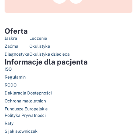
Oferta
Jaskra
Leczenie
Zaćma
Okulistyka
Diagnostyka
Okulistyka dziecięca
Informacje dla pacjenta
ISO
Regulamin
RODO
Deklaracja Dostępności
Ochrona małoletnich
Fundusze Europejskie
Polityka Prywatności
Raty
S jak słowniczek