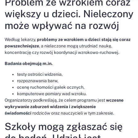
Problem ze wzrokiem coraz
większy u dzieci. Nieleczony
może wpływać na rozwój
Według lekarzy,
problemy ze wzrokiem u dzieci stają się coraz
powszechniejsze
, a nieleczone mogą utrudniać naukę,
koncentrację czy rozwój koordynacji wzrokowo-ruchowej.
Badania obejmują m.in.
testy ostrości widzenia,
rozpoznawania barw,
ocenę ruchomości gałek ocznych,
komputerowe pomiary wad wzroku.
Organizatorzy podkreślają, że celem programu jest
wczesne
wykrywanie zaburzeń widzenia i zwiększenie
świadomości
rodziców oraz nauczycieli w tym zakresie.
Szkoły mogą zgłaszać się