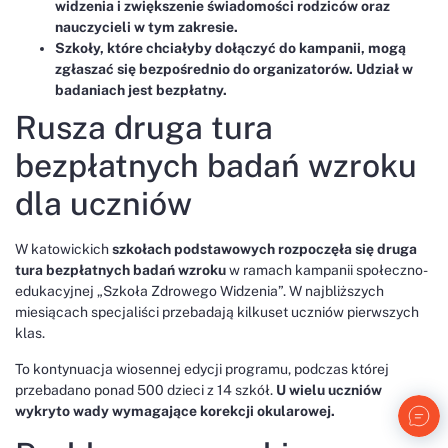
widzenia i zwiększenie świadomości rodziców oraz
nauczycieli w tym zakresie.
Szkoły, które chciałyby dołączyć do kampanii, mogą
zgłaszać się bezpośrednio do organizatorów. Udział w
badaniach jest bezpłatny.
Rusza druga tura
bezpłatnych badań wzroku
dla uczniów
W katowickich
szkołach podstawowych rozpoczęła się druga
tura bezpłatnych badań wzroku
w ramach kampanii społeczno-
edukacyjnej „Szkoła Zdrowego Widzenia”. W najbliższych
miesiącach specjaliści przebadają kilkuset uczniów pierwszych
klas.
To kontynuacja wiosennej edycji programu, podczas której
przebadano ponad 500 dzieci z 14 szkół.
U wielu uczniów
wykryto wady wymagające korekcji okularowej.