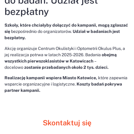
do badań. Udział jest
bezpłatny
Szkoły, które chciałyby dołączyć do kampanii, mogą zgłaszać
się
bezpośrednio do organizatorów.
Udział w badaniach jest
bezpłatny.
Akcję organizuje Centrum Okulistyki i Optometrii Okulus Plus, a
jej realizacja potrwa w latach 2025-2026. Badania
obejmą
wszystkich pierwszoklasistów w Katowicach
–
docelowo
zostanie przebadanych około 2 tys. dzieci.
Realizację kampanii wspiera Miasto Katowice,
które zapewnia
wsparcie organizacyjne i logistyczne.
Koszty badań pokrywa
partner kampanii.
Skontaktuj się