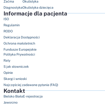
Zaćma
Okulistyka
Diagnostyka
Okulistyka dziecięca
Informacje dla pacjenta
ISO
Regulamin
RODO
Deklaracja Dostępności
Ochrona małoletnich
Fundusze Europejskie
Polityka Prywatności
Raty
S jak słowniczek
Opinie
Skargi i wnioski
Najczęściej zadawane pytania (FAQ)
Kontakt
Bielsko Biała
E-rejestracja
Jaworzno