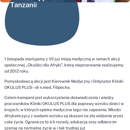
Tanzanii
1 listopada startujemy z VII już misją medyczną w ramach akcji
społecznej „Okuliści dla Afryki”, którą nieprzerwanie realizujemy
od 2012 roku.
Pomysłodawcą akcji jest Kierownik Medyczny i Ordynator Kliniki
OKULUS PLUS – dr n.med. Filipecka.
Celem kampanii jest wykorzystanie doświadczenia i wiedzy
pracowników Kliniki OKULUS PLUS dla poprawy wzroku dzieci w
krajach, w których opieka medyczna tego nie zapewnia. Młodzi
Afrykańczycy z wadami wzroku są skazani na złe widzenie przez
całe życie. Ogranicza to ich rozwój, edukację oraz odbiera im
szansę na normalne życie w i tak trudnej już