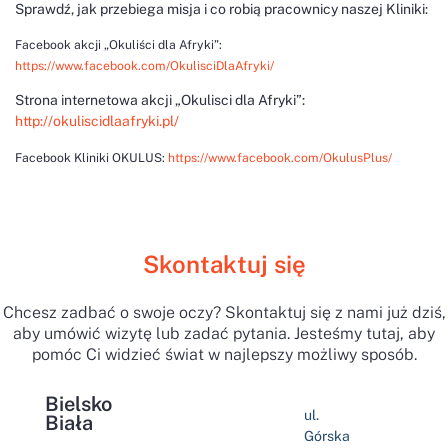
Sprawdź, jak przebiega misja i co robią pracownicy naszej Kliniki:
Facebook akcji „Okuliści dla Afryki”:
https://www.facebook.com/OkulisciDlaAfryki/
Strona internetowa akcji „Okulisci dla Afryki”:
http://okuliscidlaafryki.pl/
Facebook Kliniki OKULUS:
https://www.facebook.com/OkulusPlus/
Skontaktuj się
Chcesz zadbać o swoje oczy? Skontaktuj się z nami już dziś,
aby umówić wizytę lub zadać pytania. Jesteśmy tutaj, aby
pomóc Ci widzieć świat w najlepszy możliwy sposób.
Bielsko
ul.
Biała
Górska