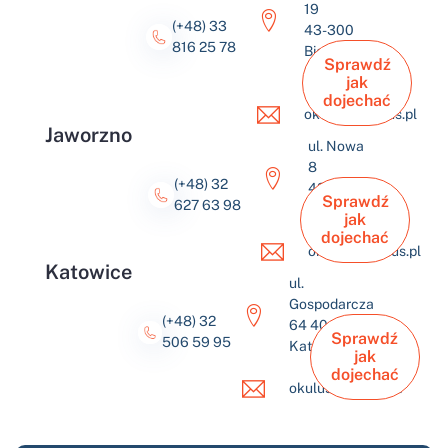
19
(+48) 33
43-300
816 25 78
Bielsko-
Sprawdź
Biała
jak
dojechać
okulus@okulus.pl
Jaworzno
ul. Nowa
8
(+48) 32
43-600
Sprawdź
627 63 98
Jaworzno
jak
dojechać
okulus@okulus.pl
Katowice
ul.
Gospodarcza
(+48) 32
64 40-432
Sprawdź
506 59 95
Katowice
jak
dojechać
okulus@okulus.pl