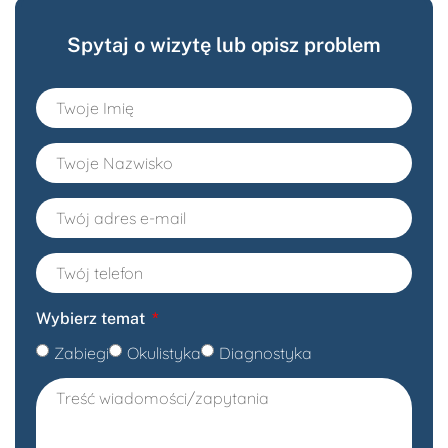
Spytaj o wizytę lub opisz problem
Wybierz temat
Zabiegi
Okulistyka
Diagnostyka