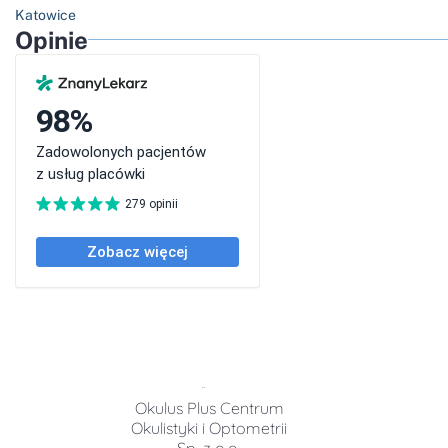
Katowice
Opinie
Okulus Plus Centrum
Okulistyki i Optometrii
Sp. z o.o.