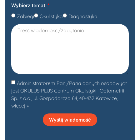
Wybierz temat
Zabiegi
Okulistyka
Diagnostyka
Administratorem Pani/Pana danych osobowych
jest OKULUS PLUS Centrum Okulistyki i Optometrii
Sp. z o.o., ul. Gospodarcza 64, 40-432 Katowice,
więcej »
Wyślij wiadomość