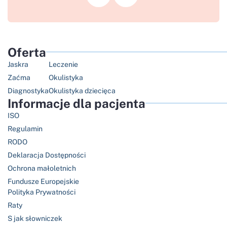
Oferta
Jaskra
Leczenie
Zaćma
Okulistyka
Diagnostyka
Okulistyka dziecięca
Informacje dla pacjenta
ISO
Regulamin
RODO
Deklaracja Dostępności
Ochrona małoletnich
Fundusze Europejskie
Polityka Prywatności
Raty
S jak słowniczek