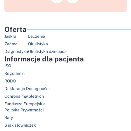
Oferta
Jaskra
Leczenie
Zaćma
Okulistyka
Diagnostyka
Okulistyka dziecięca
Informacje dla pacjenta
ISO
Regulamin
RODO
Deklaracja Dostępności
Ochrona małoletnich
Fundusze Europejskie
Polityka Prywatności
Raty
S jak słowniczek