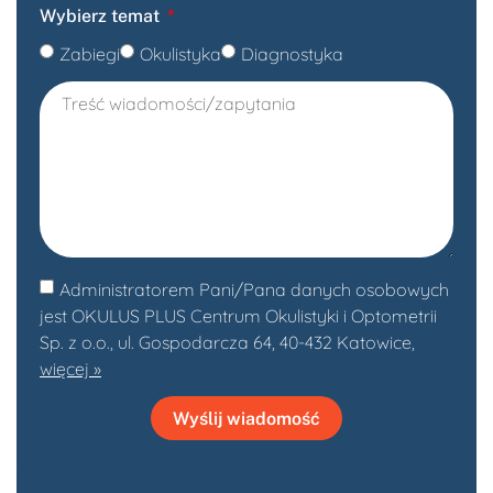
Wybierz temat
Zabiegi
Okulistyka
Diagnostyka
Administratorem Pani/Pana danych osobowych
jest OKULUS PLUS Centrum Okulistyki i Optometrii
Sp. z o.o., ul. Gospodarcza 64, 40-432 Katowice,
więcej »
Wyślij wiadomość