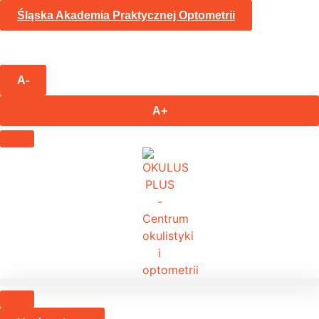
Śląska Akademia Praktycznej Optometrii
A-
A+