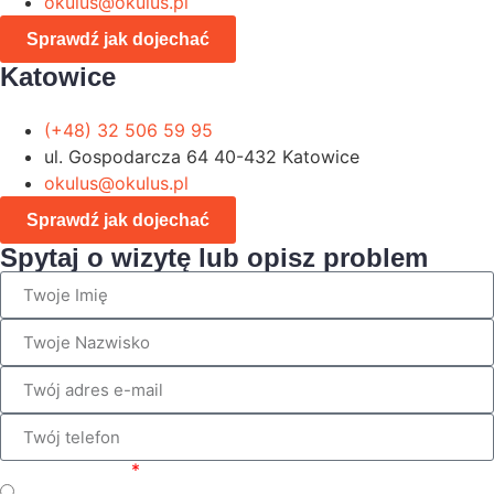
okulus@okulus.pl
Sprawdź jak dojechać
Katowice
(+48) 32 506 59 95
ul. Gospodarcza 64 40-432 Katowice
okulus@okulus.pl
Sprawdź jak dojechać
Spytaj o wizytę lub opisz problem
Wybierz temat