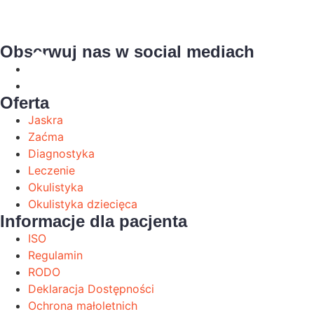
Obserwuj nas w social mediach
Oferta
Jaskra
Zaćma
Diagnostyka
Leczenie
Okulistyka
Okulistyka dziecięca
Informacje dla pacjenta
ISO
Regulamin
RODO
Deklaracja Dostępności
Ochrona małoletnich