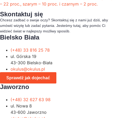
– 22 proc., szarym – 10 proc. i czarnym – 2 proc.
Skontaktuj się
Chcesz zadbać o swoje oczy? Skontaktuj się z nami już dziś, aby
umówić wizytę lub zadać pytania. Jesteśmy tutaj, aby pomóc Ci
widzieć świat w najlepszy możliwy sposób.
Bielsko Biała
(+48) 33 816 25 78
ul. Górska 19
43-300 Bielsko-Biała
okulus@okulus.pl
Sprawdź jak dojechać
Jaworzno
(+48) 32 627 63 98
ul. Nowa 8
43-600 Jaworzno