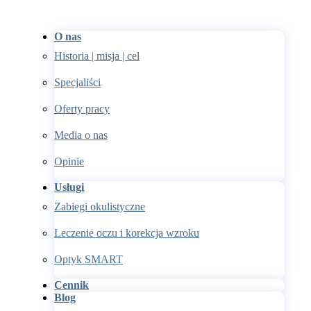
O nas
Historia | misja | cel
Specjaliści
Oferty pracy
Media o nas
Opinie
Usługi
Zabiegi okulistyczne
Leczenie oczu i korekcja wzroku
Optyk SMART
Cennik
Blog