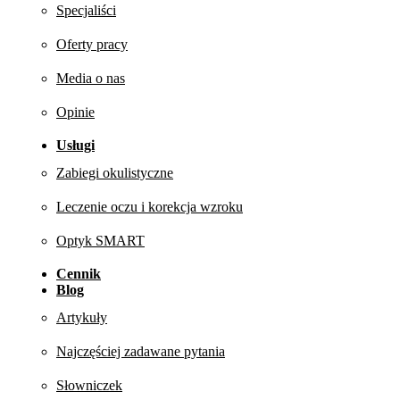
Specjaliści
Oferty pracy
Media o nas
Opinie
Usługi
Zabiegi okulistyczne
Leczenie oczu i korekcja wzroku
Optyk SMART
Cennik
Blog
Artykuły
Najczęściej zadawane pytania
Słowniczek