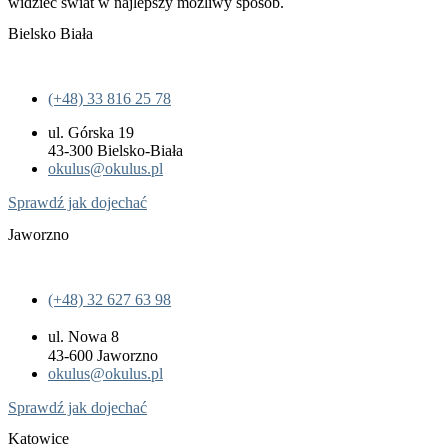
widzieć świat w najlepszy możliwy sposób.
Bielsko Biała
(+48) 33 816 25 78
ul. Górska 19
43-300 Bielsko-Biała
okulus@okulus.pl
Sprawdź jak dojechać
Jaworzno
(+48) 32 627 63 98
ul. Nowa 8
43-600 Jaworzno
okulus@okulus.pl
Sprawdź jak dojechać
Katowice