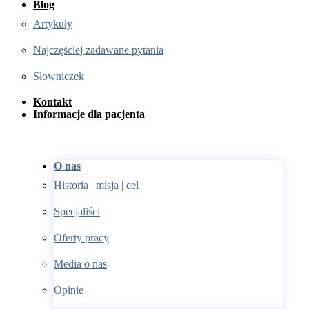
Blog
Artykuły
Najczęściej zadawane pytania
Słowniczek
Kontakt
Informacje dla pacjenta
O nas
Historia | misja | cel
Specjaliści
Oferty pracy
Media o nas
Opinie