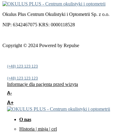
Okulus Plus Centrum Okulistyki i Optometrii Sp. z o.o.
NIP: 6342467075 KRS: 0000118528
Copyright © 2024 Powered by Repulse
(+48) 123 123 123
(+48) 123 123 123
Informacje dla pacjenta przed wizytą
A-
A+
O nas
Historia | misja | cel