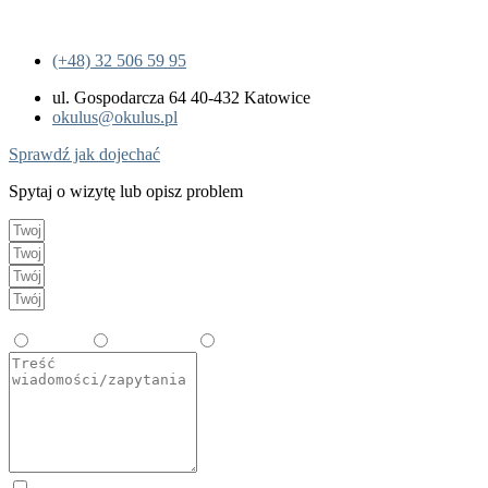
(+48) 32 506 59 95
ul. Gospodarcza 64 40-432 Katowice
okulus@okulus.pl
Sprawdź jak dojechać
Spytaj o wizytę lub opisz problem
Wybierz temat
Zabiegi
Okulistyka
Diagnostyka