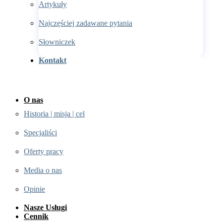
Artykuły
Najczęściej zadawane pytania
Słowniczek
Kontakt
O nas
Historia | misja | cel
Specjaliści
Oferty pracy
Media o nas
Opinie
Nasze Usługi
Cennik