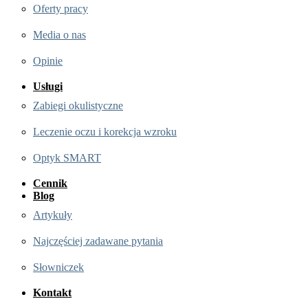
Oferty pracy
Media o nas
Opinie
Usługi
Zabiegi okulistyczne
Leczenie oczu i korekcja wzroku
Optyk SMART
Cennik
Blog
Artykuły
Najczęściej zadawane pytania
Słowniczek
Kontakt