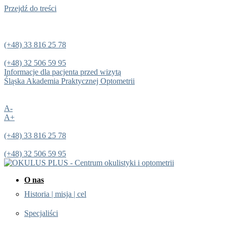
Przejdź do treści
(+48) 33 816 25 78
(+48) 32 506 59 95
Informacje dla pacjenta przed wizytą
Śląska Akademia Praktycznej Optometrii
A-
A+
(+48) 33 816 25 78
(+48) 32 506 59 95
O nas
Historia | misja | cel
Specjaliści