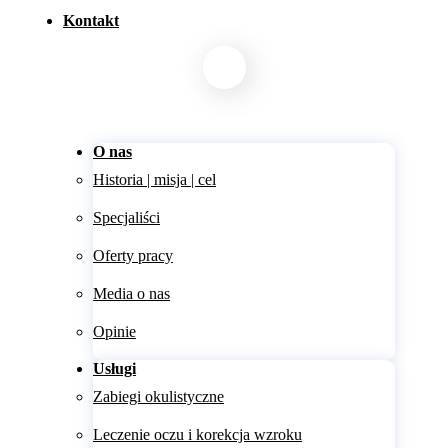
Kontakt
O nas
Historia | misja | cel
Specjaliści
Oferty pracy
Media o nas
Opinie
Usługi
Zabiegi okulistyczne
Leczenie oczu i korekcja wzroku