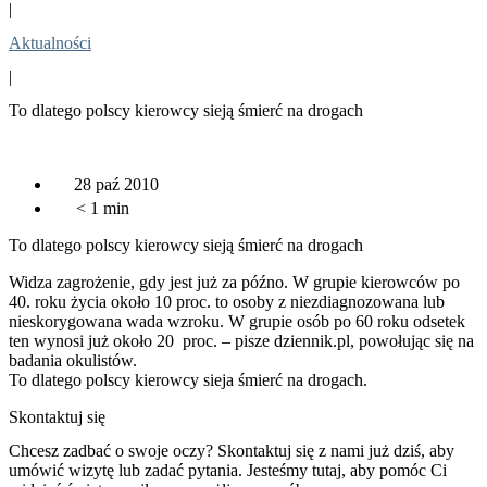
|
Aktualności
|
To dlatego polscy kierowcy sieją śmierć na drogach
28 paź 2010
< 1
min
To dlatego polscy kierowcy sieją śmierć na drogach
Widza zagrożenie, gdy jest już za późno. W grupie kierowców po
40. roku życia około 10 proc. to osoby z niezdiagnozowana lub
nieskorygowana wada wzroku. W grupie osób po 60 roku odsetek
ten wynosi już około 20 proc. – pisze dziennik.pl, powołując się na
badania okulistów.
To dlatego polscy kierowcy sieja śmierć na drogach.
Skontaktuj się
Chcesz zadbać o swoje oczy? Skontaktuj się z nami już dziś, aby
umówić wizytę lub zadać pytania. Jesteśmy tutaj, aby pomóc Ci