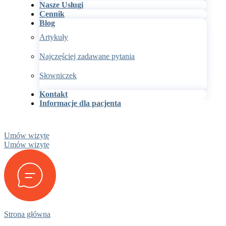
Nasze Usługi
Cennik
Blog
Artykuły
Najczęściej zadawane pytania
Słowniczek
Kontakt
Informacje dla pacjenta
Umów wizytę
Umów wizytę
Strona główna