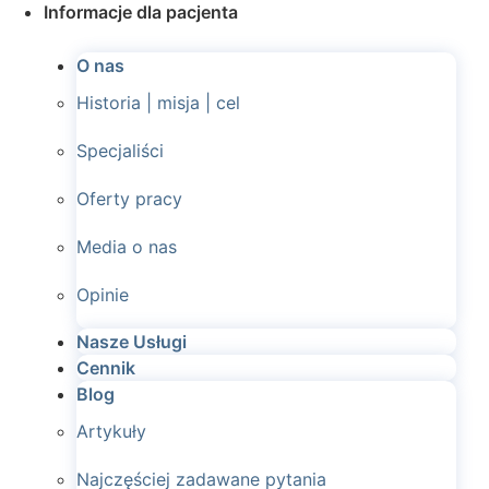
Informacje dla pacjenta
O nas
Historia | misja | cel
Specjaliści
Oferty pracy
Media o nas
Opinie
Nasze Usługi
Cennik
Blog
Artykuły
Najczęściej zadawane pytania