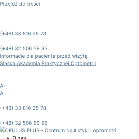
Przejdź do treści
(+48) 33 816 25 78
(+48) 32 506 59 95
Informacje dla pacjenta przed wizytą
Śląska Akademia Praktycznej Optometrii
A-
A+
(+48) 33 816 25 78
(+48) 32 506 59 95
O nas