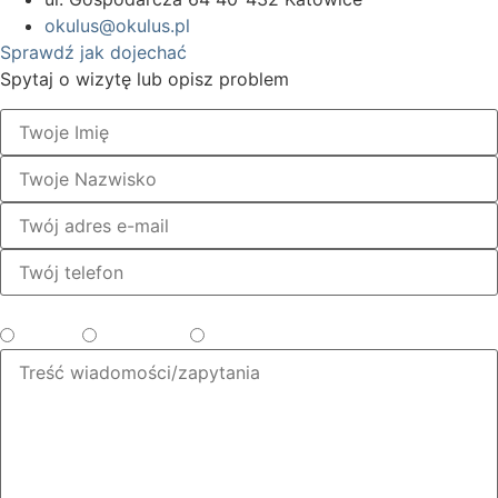
okulus@okulus.pl
Sprawdź jak dojechać
Spytaj o wizytę lub opisz problem
Wybierz temat
Zabiegi
Okulistyka
Diagnostyka