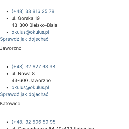
(+48) 33 816 25 78
ul. Górska 19
43-300 Bielsko-Biała
okulus@okulus.pl
Sprawdź jak dojechać
Jaworzno
(+48) 32 627 63 98
ul. Nowa 8
43-600 Jaworzno
okulus@okulus.pl
Sprawdź jak dojechać
Katowice
(+48) 32 506 59 95
ul. Gospodarcza 64 40-432 Katowice