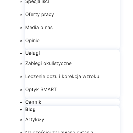
Specjaliści
Oferty pracy
Media o nas
Opinie
Usługi
Zabiegi okulistyczne
Leczenie oczu i korekcja wzroku
Optyk SMART
Cennik
Blog
Artykuły
Najczęściej zadawane pytania