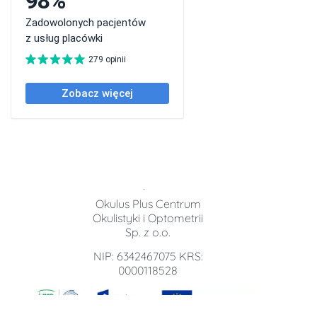
Okulus Plus Centrum
Okulistyki i Optometrii
Sp. z o.o.
NIP: 6342467075 KRS:
0000118528