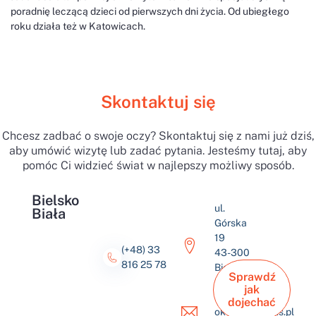
poradnię leczącą dzieci od pierwszych dni życia. Od ubiegłego
roku działa też w Katowicach.
Skontaktuj się
Chcesz zadbać o swoje oczy? Skontaktuj się z nami już dziś,
aby umówić wizytę lub zadać pytania. Jesteśmy tutaj, aby
pomóc Ci widzieć świat w najlepszy możliwy sposób.
Bielsko
ul.
Biała
Górska
19
(+48) 33
43-300
816 25 78
Bielsko-
Sprawdź
Biała
jak
dojechać
okulus@okulus.pl