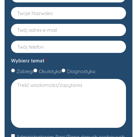
Wybierz temat
Zabiegi
Okulistyka
Diagnostyka
Administratorem Pani/Pana danych osobowych