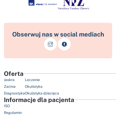
Obserwuj nas w social mediach
Oferta
Jaskra
Leczenie
Zaćma
Okulistyka
Diagnostyka
Okulistyka dziecięca
Informacje dla pacjenta
ISO
Regulamin