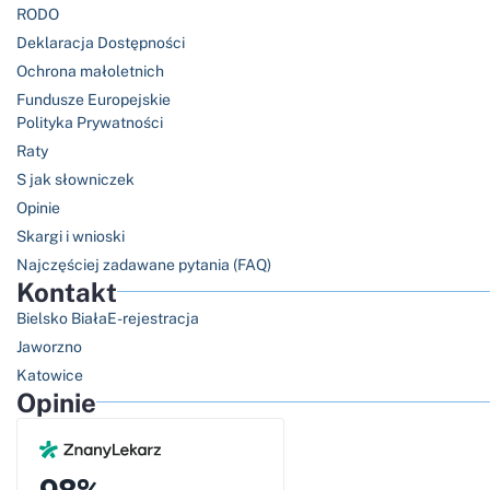
RODO
Deklaracja Dostępności
Ochrona małoletnich
Fundusze Europejskie
Polityka Prywatności
Raty
S jak słowniczek
Opinie
Skargi i wnioski
Najczęściej zadawane pytania (FAQ)
Kontakt
Bielsko Biała
E-rejestracja
Jaworzno
Katowice
Opinie