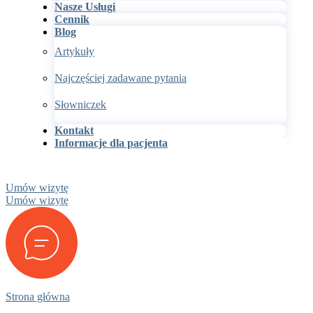
Nasze Usługi
Cennik
Blog
Artykuły
Najczęściej zadawane pytania
Słowniczek
Kontakt
Informacje dla pacjenta
Umów wizytę
Umów wizytę
Strona główna