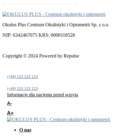
Okulus Plus Centrum Okulistyki i Optometrii Sp. z o.o.
NIP: 6342467075 KRS: 0000118528
Copyright © 2024 Powered by Repulse
(+48) 123 123 123
(+48) 123 123 123
Informacje dla pacjenta przed wizytą
A-
A+
O nas