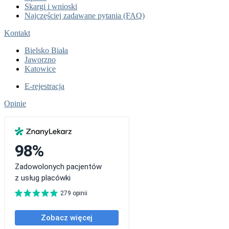
Skargi i wnioski
Najczęściej zadawane pytania (FAQ)
Kontakt
Bielsko Biała
Jaworzno
Katowice
E-rejestracja
Opinie