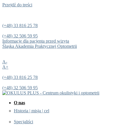
Przejdź do treści
(+48) 33 816 25 78
(+48) 32 506 59 95
Informacje dla pacjenta przed wizytą
Śląska Akademia Praktycznej Optometrii
A-
A+
(+48) 33 816 25 78
(+48) 32 506 59 95
O nas
Historia | misja | cel
Specjaliści