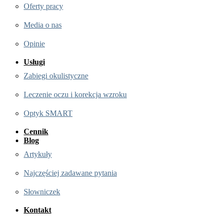
Oferty pracy
Media o nas
Opinie
Usługi
Zabiegi okulistyczne
Leczenie oczu i korekcja wzroku
Optyk SMART
Cennik
Blog
Artykuły
Najczęściej zadawane pytania
Słowniczek
Kontakt