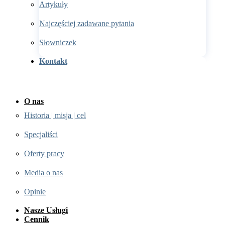
Artykuły
Najczęściej zadawane pytania
Słowniczek
Kontakt
O nas
Historia | misja | cel
Specjaliści
Oferty pracy
Media o nas
Opinie
Nasze Usługi
Cennik