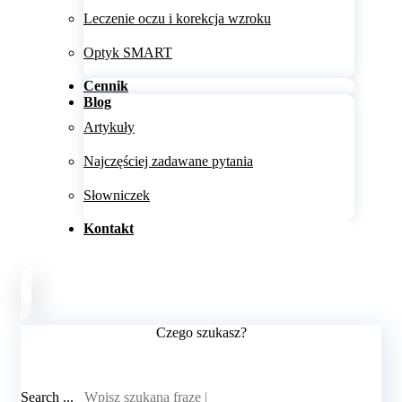
Leczenie oczu i korekcja wzroku
Optyk SMART
Cennik
Blog
Artykuły
Najczęściej zadawane pytania
Słowniczek
Kontakt
Czego szukasz?
Search ...