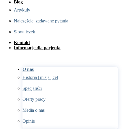
Blog
Artykuły
Najczęściej zadawane pytania
Słowniczek
Kontakt
Informacje dla pacjenta
O nas
Historia | misja | cel
Specjaliści
Oferty pracy
Media o nas
Opinie