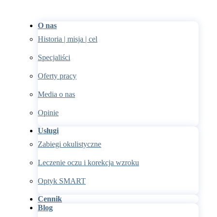
O nas
Historia | misja | cel
Specjaliści
Oferty pracy
Media o nas
Opinie
Usługi
Zabiegi okulistyczne
Leczenie oczu i korekcja wzroku
Optyk SMART
Cennik
Blog