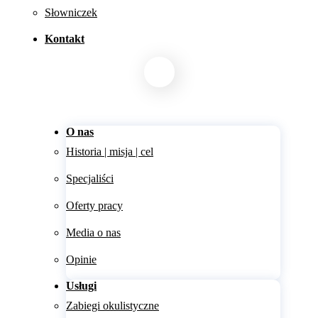
Słowniczek
Kontakt
O nas
Historia | misja | cel
Specjaliści
Oferty pracy
Media o nas
Opinie
Usługi
Zabiegi okulistyczne