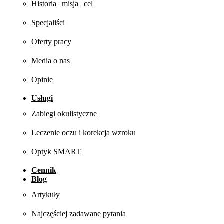
Historia | misja | cel
Specjaliści
Oferty pracy
Media o nas
Opinie
Usługi
Zabiegi okulistyczne
Leczenie oczu i korekcja wzroku
Optyk SMART
Cennik
Blog
Artykuły
Najczęściej zadawane pytania