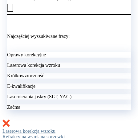
Najczęściej wyszukiwane frazy:
Oprawy korekcyjne
Laserowa korekcja wzroku
Krótkowzroczność
E-kwalifikacje
Laseroterapia jaskry (SLT, YAG)
Zaćma
Laserowa korekcja wzroku
Refrakcyjna wymiana soczewki