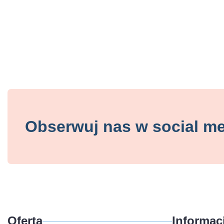
Obserwuj nas w social m
Oferta
Informacj