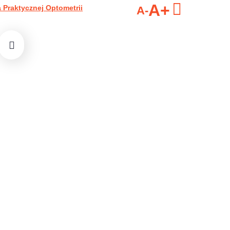
A+
 Praktycznej Optometrii
A-