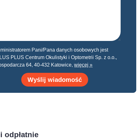
ministratorem Pani/Pana danych osobowych jest
US PLUS Centrum Okulistyki i Optometrii Sp. z o.o.,
Gospodarcza 64, 40-432 Katowice,
więcej »
Wyślij wiadomość
 odpłatnie