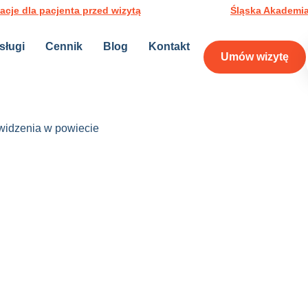
acje dla pacjenta przed wizytą
Śląska Akademia
sługi
Cennik
Blog
Kontakt
Umów wizytę
idzenia w powiecie