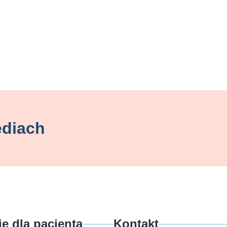
ediach
e dla pacjenta
Kontakt