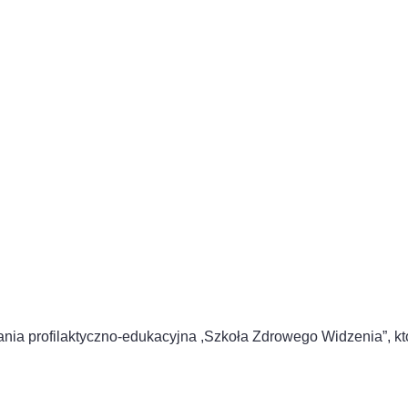
ę
ia profilaktyczno-edukacyjna ,Szkoła Zdrowego Widzenia”, któr