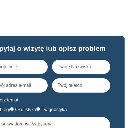
pytaj o wizytę lub opisz problem
erz temat
biegi
Okulistyka
Diagnostyka