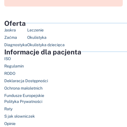
Oferta
Jaskra
Leczenie
Zaćma
Okulistyka
Diagnostyka
Okulistyka dziecięca
Informacje dla pacjenta
ISO
Regulamin
RODO
Deklaracja Dostępności
Ochrona małoletnich
Fundusze Europejskie
Polityka Prywatności
Raty
S jak słowniczek
Opinie