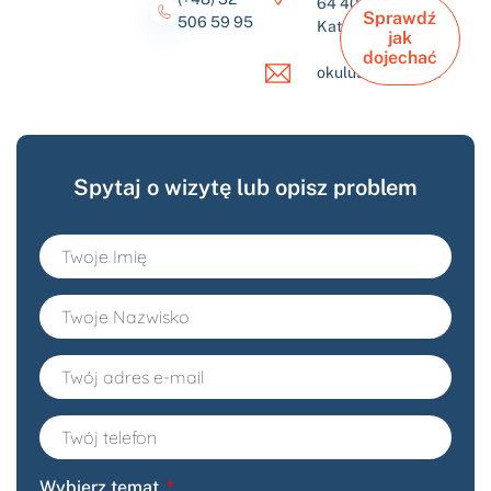
64 40-432
Sprawdź
506 59 95
Katowice
jak
dojechać
okulus@okulus.pl
Spytaj o wizytę lub opisz problem
Wybierz temat