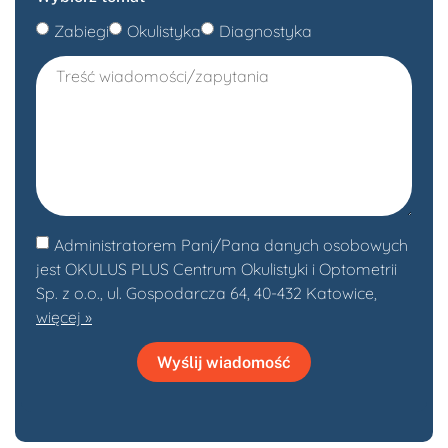
Zabiegi
Okulistyka
Diagnostyka
Administratorem Pani/Pana danych osobowych
jest OKULUS PLUS Centrum Okulistyki i Optometrii
Sp. z o.o., ul. Gospodarcza 64, 40-432 Katowice,
więcej »
Wyślij wiadomość