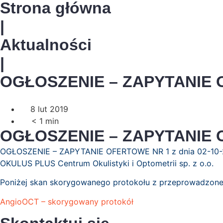
Strona główna
|
Aktualności
|
OGŁOSZENIE – ZAPYTANIE O
8 lut 2019
< 1
min
OGŁOSZENIE – ZAPYTANIE O
OGŁOSZENIE – ZAPYTANIE OFERTOWE NR 1 z dnia 02-
OKULUS PLUS Centrum Okulistyki i Optometrii sp. z o.o.
Poniżej skan skorygowanego protokołu z przeprowadzon
AngioOCT – skorygowany protokół