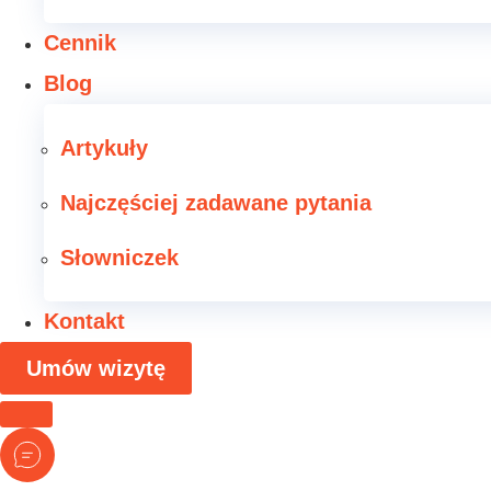
Cennik
Blog
Artykuły
Najczęściej zadawane pytania
Słowniczek
Kontakt
Umów wizytę