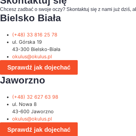
Skontaktuj się
Chcesz zadbać o swoje oczy? Skontaktuj się z nami już dziś, a
Bielsko Biała
(+48) 33 816 25 78
ul. Górska 19
43-300 Bielsko-Biała
okulus@okulus.pl
Sprawdź jak dojechać
Jaworzno
(+48) 32 627 63 98
ul. Nowa 8
43-600 Jaworzno
okulus@okulus.pl
Sprawdź jak dojechać