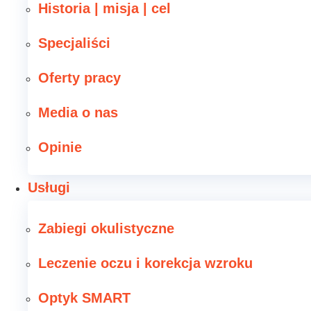
Historia | misja | cel
Specjaliści
Oferty pracy
Media o nas
Opinie
Usługi
Zabiegi okulistyczne
Leczenie oczu i korekcja wzroku
Optyk SMART