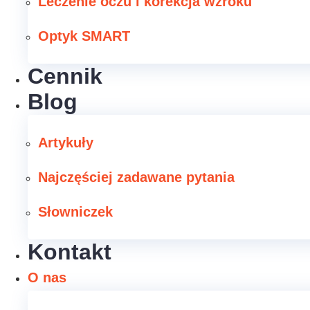
Leczenie oczu i korekcja wzroku
Optyk SMART
Cennik
Blog
Artykuły
Najczęściej zadawane pytania
Słowniczek
Kontakt
O nas