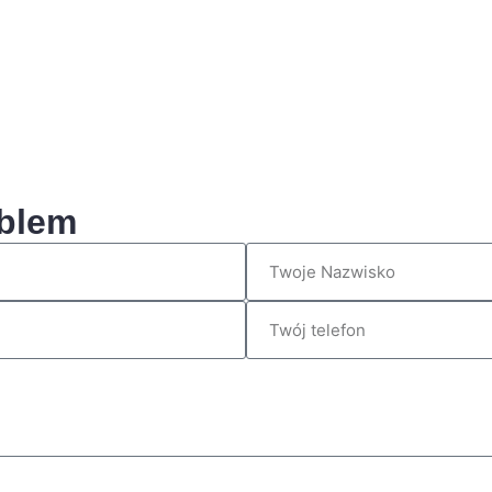
oblem