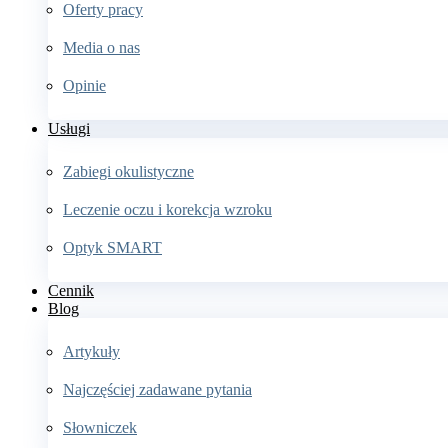
Oferty pracy
Media o nas
Opinie
Usługi
Zabiegi okulistyczne
Leczenie oczu i korekcja wzroku
Optyk SMART
Cennik
Blog
Artykuły
Najczęściej zadawane pytania
Słowniczek