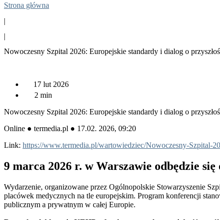
Strona główna
|
|
Nowoczesny Szpital 2026: Europejskie standardy i dialog o przyszło
17 lut 2026
2
min
Nowoczesny Szpital 2026: Europejskie standardy i dialog o przyszło
Online ● termedia.pl ● 17.02. 2026, 09:20
Link:
https://www.termedia.pl/wartowiedziec/Nowoczesny-Szpital-20
9 marca 2026 r. w Warszawie odbędzie się
Wydarzenie, organizowane przez Ogólnopolskie Stowarzyszenie Szpit
placówek medycznych na tle europejskim. Program konferencji stano
publicznym a prywatnym w całej Europie.