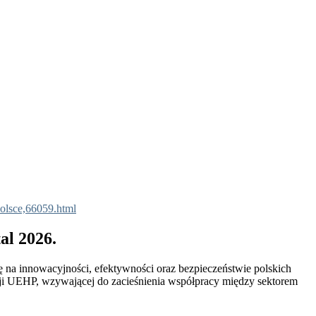
Polsce,66059.html
al 2026.
 na innowacyjności, efektywności oraz bezpieczeństwie polskich
cji UEHP, wzywającej do zacieśnienia współpracy między sektorem