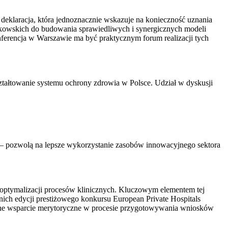
deklaracja, która jednoznacznie wskazuje na konieczność uznania
onkowskich do budowania sprawiedliwych i synergicznych modeli
ferencja w Warszawie ma być praktycznym forum realizacji tych
ztałtowanie systemu ochrony zdrowia w Polsce. Udział w dyskusji
 – pozwolą na lepsze wykorzystanie zasobów innowacyjnego sektora
z optymalizacji procesów klinicznych. Kluczowym elementem tej
nich edycji prestiżowego konkursu European Private Hospitals
alne wsparcie merytoryczne w procesie przygotowywania wniosków