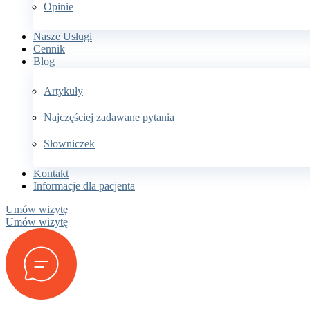
Opinie
Nasze Usługi
Cennik
Blog
Artykuły
Najczęściej zadawane pytania
Słowniczek
Kontakt
Informacje dla pacjenta
Umów wizytę
Umów wizytę