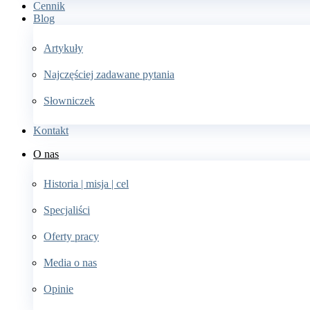
Cennik
Blog
Artykuły
Najczęściej zadawane pytania
Słowniczek
Kontakt
O nas
Historia | misja | cel
Specjaliści
Oferty pracy
Media o nas
Opinie