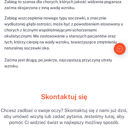
Zabieg to szansa dla chorych, których jakość widzenia pogarsza
zaćma skojarzona z inną wadą wzroku.
Zabieg wszczepienia nowego typu soczewki, o znacznie
wydłużonej głębi ostrości, może być z powodzeniem stosowany u
chorych z licznymi współistniejącymi schorzeniami
okulistycznymi. Ma zastosowanie u starszych pacjentów oraz
tych, którzy cierpią na wady wzroku, towarzyszące zmętnieniu
naturalnej soczewki oka.
Zaćma jest drugą, po jaskrze, najczęstszą przyczyną utraty
wzroku.
Skontaktuj się
Chcesz zadbać o swoje oczy? Skontaktuj się z nami już dziś,
aby umówić wizytę lub zadać pytania. Jesteśmy tutaj, aby
pomóc Ci widzieć świat w najlepszy możliwy sposób.