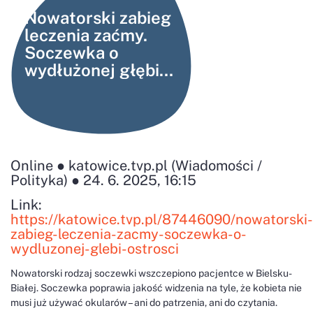
Nowatorski zabieg
leczenia zaćmy.
Soczewka o
wydłużonej głębi
ostrości
Online ● katowice.tvp.pl (Wiadomości /
Polityka) ● 24. 6. 2025, 16:15
Link:
https://katowice.tvp.pl/87446090/nowatorski-
zabieg-leczenia-zacmy-soczewka-o-
wydluzonej-glebi-ostrosci
Nowatorski rodzaj soczewki wszczepiono pacjentce w Bielsku-
Białej. Soczewka poprawia jakość widzenia na tyle, że kobieta nie
musi już używać okularów – ani do patrzenia, ani do czytania.