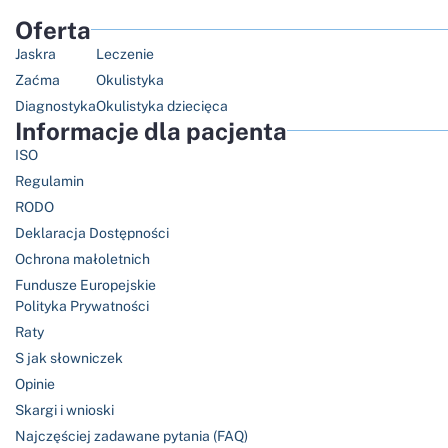
Oferta
Jaskra
Leczenie
Zaćma
Okulistyka
Diagnostyka
Okulistyka dziecięca
Informacje dla pacjenta
ISO
Regulamin
RODO
Deklaracja Dostępności
Ochrona małoletnich
Fundusze Europejskie
Polityka Prywatności
Raty
S jak słowniczek
Opinie
Skargi i wnioski
Najczęściej zadawane pytania (FAQ)