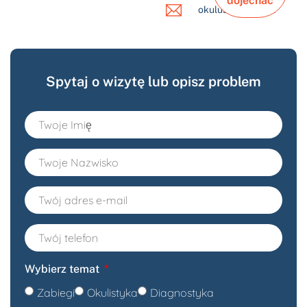
dojechać
okulus@okulus.pl
Spytaj o wizytę lub opisz problem
Wybierz temat
Zabiegi
Okulistyka
Diagnostyka