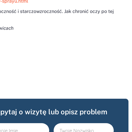
-sprayu.html
zność i starczowzroczność. Jak chronić oczy po tej
wicach
pytaj o wizytę lub opisz problem