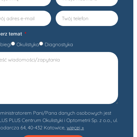
erz temat
biegi
Okulistyka
Diagnostyka
ministratorem Pani/Pana danych osobowych jest
S PLUS Centrum Okulistyki i Optometrii Sp. z o.o., ul.
odarcza 64, 40-432 Katowice,
więcej »