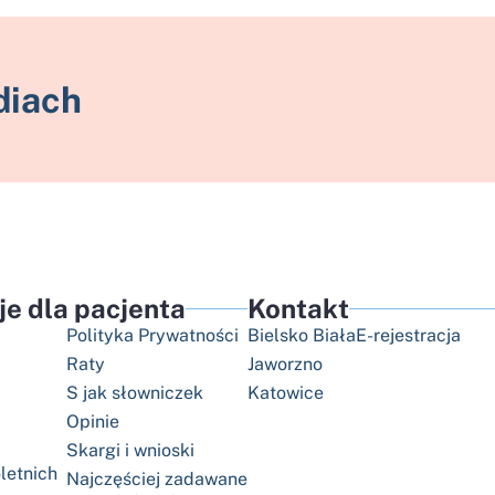
diach
je dla pacjenta
Kontakt
Polityka Prywatności
Bielsko Biała
E-rejestracja
Raty
Jaworzno
S jak słowniczek
Katowice
Opinie
Skargi i wnioski
letnich
Najczęściej zadawane