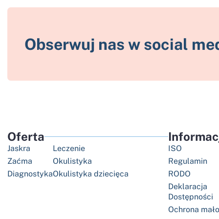
Obserwuj nas w social me
Oferta
Informac
Jaskra
Leczenie
ISO
Zaćma
Okulistyka
Regulamin
Diagnostyka
Okulistyka dziecięca
RODO
Deklaracja
Dostępności
Ochrona mało