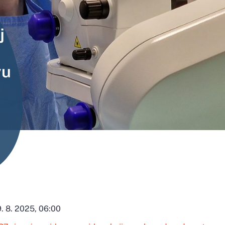
j
yu
. 8. 2025, 06:00