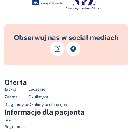
Obserwuj nas w social mediach
Oferta
Jaskra
Leczenie
Zaćma
Okulistyka
Diagnostyka
Okulistyka dziecięca
Informacje dla pacjenta
ISO
Regulamin