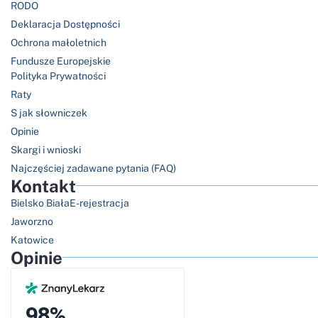
RODO
Deklaracja Dostępności
Ochrona małoletnich
Fundusze Europejskie
Polityka Prywatności
Raty
S jak słowniczek
Opinie
Skargi i wnioski
Najczęściej zadawane pytania (FAQ)
Kontakt
Bielsko Biała
E-rejestracja
Jaworzno
Katowice
Opinie