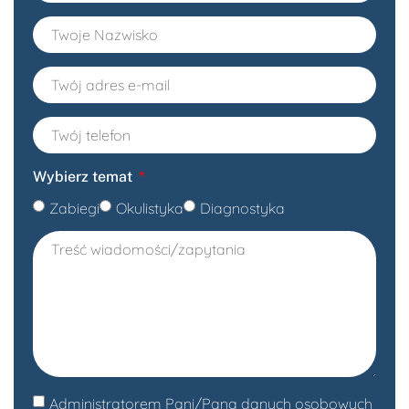
Wybierz temat
Zabiegi
Okulistyka
Diagnostyka
Administratorem Pani/Pana danych osobowych