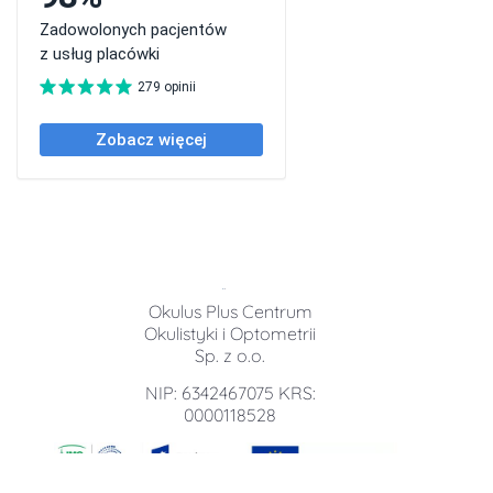
Okulus Plus Centrum
Okulistyki i Optometrii
Sp. z o.o.
NIP: 6342467075 KRS:
0000118528