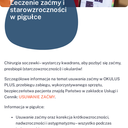
Leczenie zaćmy i
starowzroczności
w pigułce
Chirurgia soczewki – wystarczy kwadrans, aby pozbyć się zaćmy,
presbiopii (starczowzroczności) i okularów!
Szczegółowe informacje na temat usuwania zaćmy w OKULUS
PLUS, przebiegu zabiegu, wykorzystywanego sprzętu,
bezpieczeństwa pacjenta znajdą Państwo w zakładce Usługi i
Cennik:
USUWANIE ZAĆMY
.
Informacja w pigułce:
Usuwanie zaćmy oraz korekcja krótkowzroczności,
nadwzroczności i astygmatyzmu – wszystko podczas