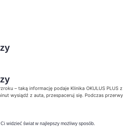
czy
czy
zroku – taką informację podaje Klinika OKULUS PLUS z
 minut wysiądź z auta, przespaceruj się. Podczas przerwy
 Ci widzieć świat w najlepszy możliwy sposób.