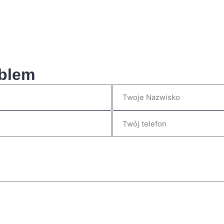
oblem