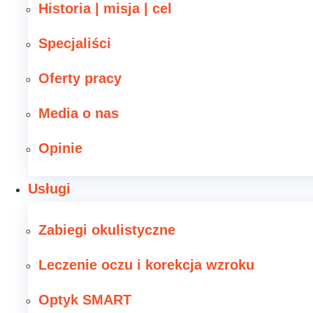
Historia | misja | cel
Specjaliści
Oferty pracy
Media o nas
Opinie
Usługi
Zabiegi okulistyczne
Leczenie oczu i korekcja wzroku
Optyk SMART