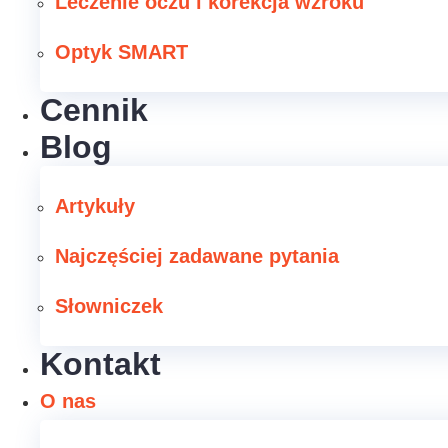
Leczenie oczu i korekcja wzroku
Optyk SMART
Cennik
Blog
Artykuły
Najczęściej zadawane pytania
Słowniczek
Kontakt
O nas