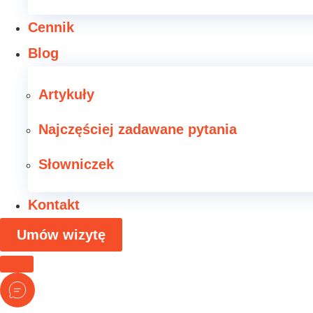
Cennik
Blog
Artykuły
Najczęściej zadawane pytania
Słowniczek
Kontakt
Umów wizytę