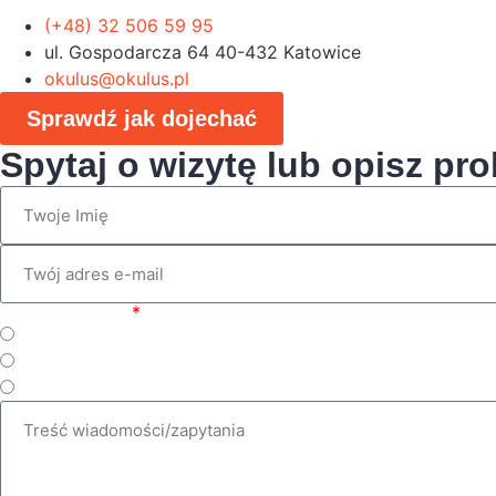
(+48) 32 506 59 95
ul. Gospodarcza 64 40-432 Katowice
okulus@okulus.pl
Sprawdź jak dojechać
Spytaj o wizytę lub opisz pr
Wybierz temat
Zabiegi
Okulistyka
Diagnostyka