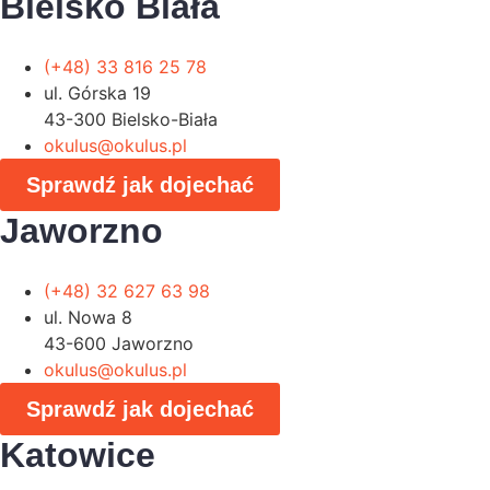
Bielsko Biała
(+48) 33 816 25 78
ul. Górska 19
43-300 Bielsko-Biała
okulus@okulus.pl
Sprawdź jak dojechać
Jaworzno
(+48) 32 627 63 98
ul. Nowa 8
43-600 Jaworzno
okulus@okulus.pl
Sprawdź jak dojechać
Katowice