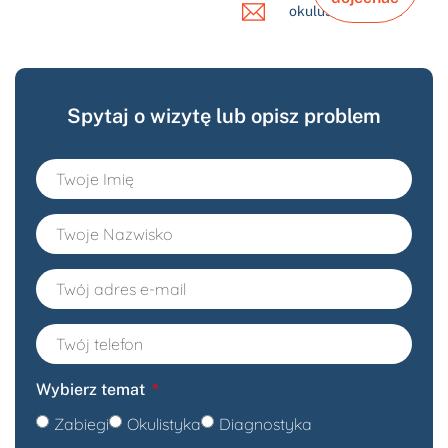
okulus@okulus.pl
Spytaj o wizytę lub opisz problem
Wybierz temat
Zabiegi
Okulistyka
Diagnostyka