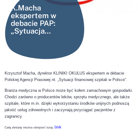
K.Macha
ekspertem w
debacie PAP:
„Sytuacja
finansowa szpitali
w Polsce”
Krzysztof Macha, dyrektor KLINIKI OKULUS ekspertem w debacie
Polskiej Agencji Prasowej nt. „Sytuacji finansowej szpitali w Polsce”.
Branża medyczna w Polsce może być kołem zamachowym gospodarki.
Chodzi zarówno o producentów leków, sprzętu medycznego, ale także
szpitale, które m.in. dzięki wykorzystaniu środków unijnych podnoszą
jakość usług zdrowotnych i zaczynają przyciągać pacjentów z
zagranicy.
link
Całą debatę można obejrzeć tutaj: