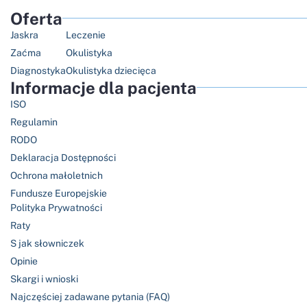
Oferta
Jaskra
Leczenie
Zaćma
Okulistyka
Diagnostyka
Okulistyka dziecięca
Informacje dla pacjenta
ISO
Regulamin
RODO
Deklaracja Dostępności
Ochrona małoletnich
Fundusze Europejskie
Polityka Prywatności
Raty
S jak słowniczek
Opinie
Skargi i wnioski
Najczęściej zadawane pytania (FAQ)