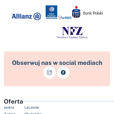
Obserwuj nas w social mediach
Oferta
Jaskra
Leczenie
Zaćma
Okulistyka