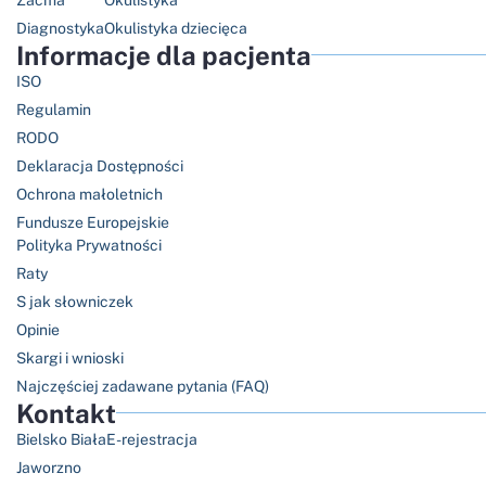
Diagnostyka
Okulistyka dziecięca
Informacje dla pacjenta
ISO
Regulamin
RODO
Deklaracja Dostępności
Ochrona małoletnich
Fundusze Europejskie
Polityka Prywatności
Raty
S jak słowniczek
Opinie
Skargi i wnioski
Najczęściej zadawane pytania (FAQ)
Kontakt
Bielsko Biała
E-rejestracja
Jaworzno