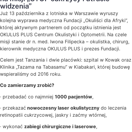
widzenia”
Już 13 października z lotniska w Warszawie wyruszy
kolejna wyprawa medyczna Fundacji „Okuliści dla Afryki”,
której aktywnym partnerem od początku istnienia jest
OKULUS PLUS Centrum Okulistyki i Optometrii. Na czele
misji stanie dr n. med. Iwona Filipecka – okulistka, chirurg,
kierownik medyczna OKULUS PLUS i prezes Fundacji.
Celem jest Tanzania i dwie placówki: szpital w Kowak oraz
Klinika „Tazama na Tabasamu” w Kiabakari, której budowę
wspieraliśmy od 2016 roku.
Co zamierzamy zrobić?
· przebadać co najmniej
1000 pacjentów
,
· przekazać
nowoczesny laser okulistyczny
do leczenia
retinopatii cukrzycowej, jaskry i zaćmy wtórnej,
· wykonać
zabiegi chirurgiczne i laserowe
,