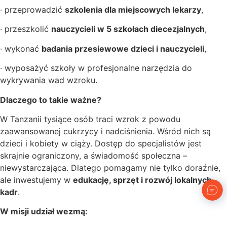
· przeprowadzić
szkolenia dla miejscowych lekarzy
,
· przeszkolić
nauczycieli w 5 szkołach diecezjalnych
,
· wykonać
badania przesiewowe dzieci i nauczycieli
,
· wyposażyć szkoły w profesjonalne narzędzia do
wykrywania wad wzroku.
Dlaczego to takie ważne?
W Tanzanii tysiące osób traci wzrok z powodu
zaawansowanej cukrzycy i nadciśnienia. Wśród nich są
dzieci i kobiety w ciąży. Dostęp do specjalistów jest
skrajnie ograniczony, a świadomość społeczna –
niewystarczająca. Dlatego pomagamy nie tylko doraźnie,
ale inwestujemy w
edukację, sprzęt i rozwój lokalnych
kadr
.
W misji udział wezmą: