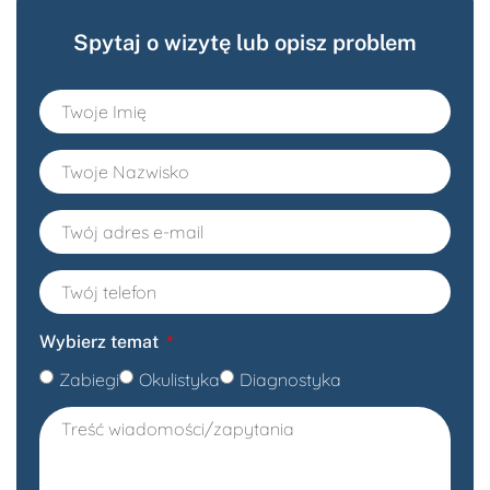
Spytaj o wizytę lub opisz problem
Wybierz temat
Zabiegi
Okulistyka
Diagnostyka