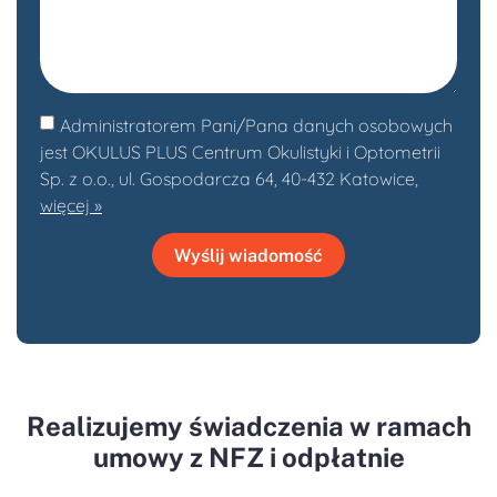
Administratorem Pani/Pana danych osobowych
jest OKULUS PLUS Centrum Okulistyki i Optometrii
Sp. z o.o., ul. Gospodarcza 64, 40-432 Katowice,
więcej »
Wyślij wiadomość
Realizujemy świadczenia w ramach
umowy z NFZ i odpłatnie