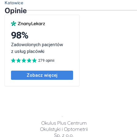
Katowice
Opinie
Okulus Plus Centrum
Okulistyki i Optometrii
Sp. z o.o.