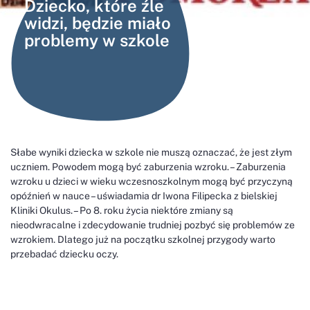
Dziecko, które źle
widzi, będzie miało
problemy w szkole
Słabe wyniki dziecka w szkole nie muszą oznaczać, że jest złym
uczniem. Powodem mogą być zaburzenia wzroku. – Zaburzenia
wzroku u dzieci w wieku wczesnoszkolnym mogą być przyczyną
opóźnień w nauce – uświadamia dr Iwona Filipecka z bielskiej
Kliniki Okulus. – Po 8. roku życia niektóre zmiany są
nieodwracalne i zdecydowanie trudniej pozbyć się problemów ze
wzrokiem. Dlatego już na początku szkolnej przygody warto
przebadać dziecku oczy.