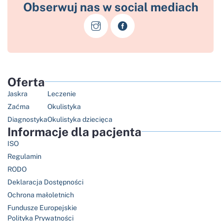
Obserwuj nas w social mediach
Oferta
Jaskra
Leczenie
Zaćma
Okulistyka
Diagnostyka
Okulistyka dziecięca
Informacje dla pacjenta
ISO
Regulamin
RODO
Deklaracja Dostępności
Ochrona małoletnich
Fundusze Europejskie
Polityka Prywatności