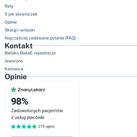
Raty
S jak słowniczek
Opinie
Skargi i wnioski
Najczęściej zadawane pytania (FAQ)
Kontakt
Bielsko Biała
E-rejestracja
Jaworzno
Katowice
Opinie