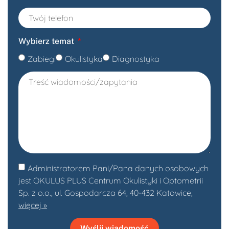
Wybierz temat
Zabiegi
Okulistyka
Diagnostyka
Administratorem Pani/Pana danych osobowych
jest OKULUS PLUS Centrum Okulistyki i Optometrii
Sp. z o.o., ul. Gospodarcza 64, 40-432 Katowice,
więcej »
Wyślij wiadomość