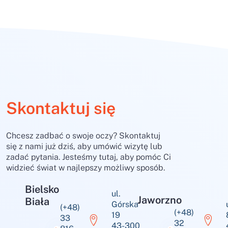
Skontaktuj się
Chcesz zadbać o swoje oczy? Skontaktuj
się z nami już dziś, aby umówić wizytę lub
zadać pytania. Jesteśmy tutaj, aby pomóc Ci
widzieć świat w najlepszy możliwy sposób.
Bielsko
ul.
Jaworzno
Biała
Górska
(+48)
(+48)
19
33
32
43-300