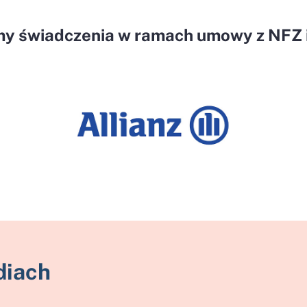
my świadczenia w ramach umowy z NFZ i
diach