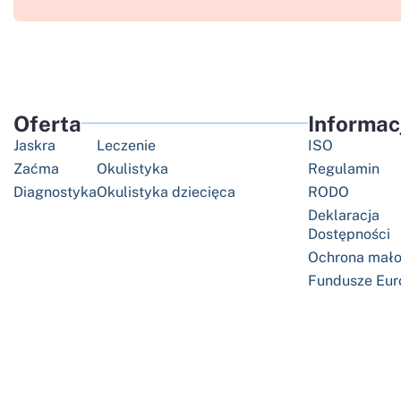
Oferta
Informac
Jaskra
Leczenie
ISO
Zaćma
Okulistyka
Regulamin
Diagnostyka
Okulistyka dziecięca
RODO
Deklaracja
Dostępności
Ochrona mało
Fundusze Eur