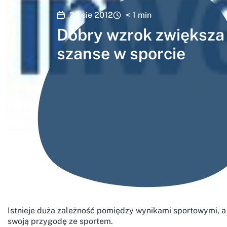
20 sie 2012
< 1
min
Dobry wzrok zwiększa
szanse w sporcie
Istnieje duża zależność pomiędzy wynikami sportowymi, 
swoją przygodę ze sportem.