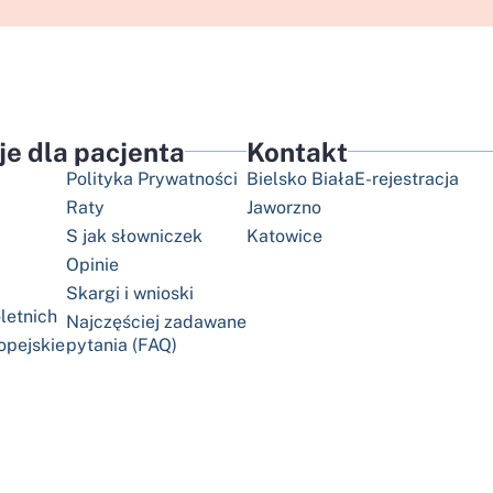
je dla pacjenta
Kontakt
Polityka Prywatności
Bielsko Biała
E-rejestracja
Raty
Jaworzno
S jak słowniczek
Katowice
Opinie
Skargi i wnioski
letnich
Najczęściej zadawane
opejskie
pytania (FAQ)