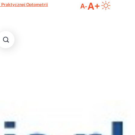
A+
 Praktycznej Optometrii
A-