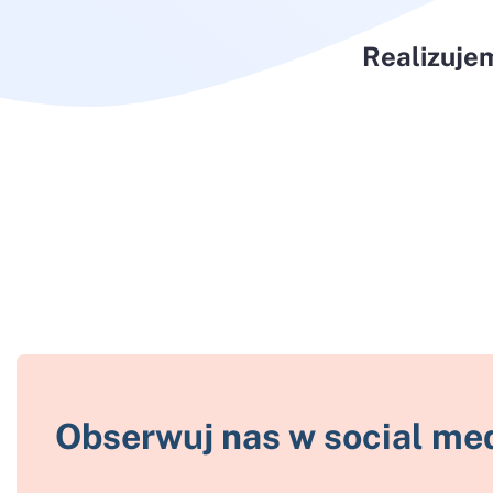
Realizuje
Obserwuj nas w social me