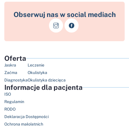
Obserwuj nas w social mediach
Oferta
Jaskra
Leczenie
Zaćma
Okulistyka
Diagnostyka
Okulistyka dziecięca
Informacje dla pacjenta
ISO
Regulamin
RODO
Deklaracja Dostępności
Ochrona małoletnich