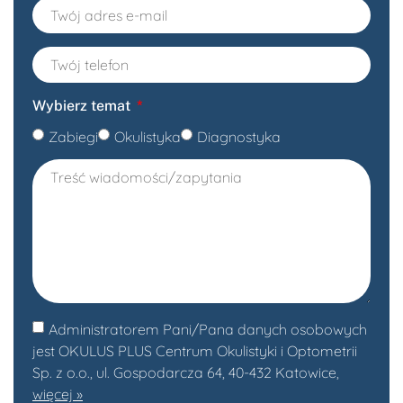
Wybierz temat
Zabiegi
Okulistyka
Diagnostyka
Administratorem Pani/Pana danych osobowych
jest OKULUS PLUS Centrum Okulistyki i Optometrii
Sp. z o.o., ul. Gospodarcza 64, 40-432 Katowice,
więcej »