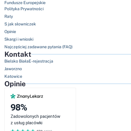
Fundusze Europejskie
Polityka Prywatności
Raty
S jak słowniczek
Opinie
Skargi i wnioski
Najczęściej zadawane pytania (FAQ)
Kontakt
Bielsko Biała
E-rejestracja
Jaworzno
Katowice
Opinie