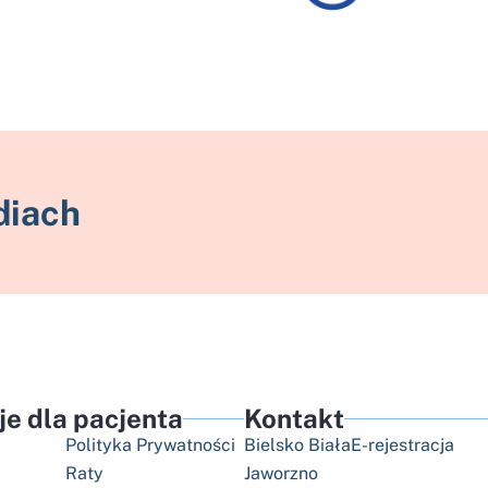
diach
je dla pacjenta
Kontakt
Polityka Prywatności
Bielsko Biała
E-rejestracja
Raty
Jaworzno