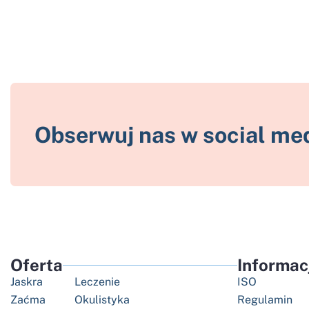
Obserwuj nas w social me
Oferta
Informac
Jaskra
Leczenie
ISO
Zaćma
Okulistyka
Regulamin