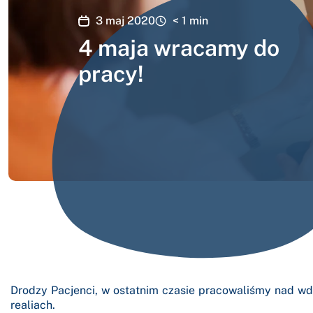
3 maj 2020
< 1
min
4 maja wracamy do
pracy!
Drodzy Pacjenci, w ostatnim czasie pracowaliśmy nad w
realiach.