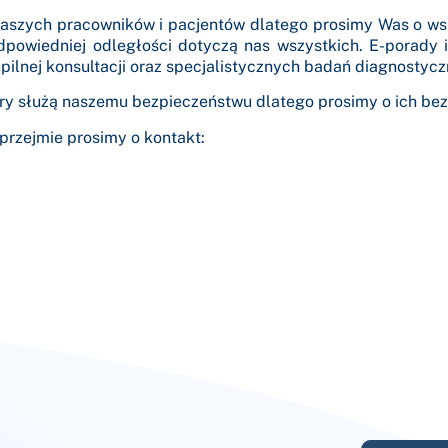
naszych pracowników i pacjentów dlatego prosimy Was o w
dpowiedniej odległości dotyczą nas wszystkich.
E-porady i
pilnej konsultacji oraz specjalistycznych badań diagnostycz
ry służą naszemu bezpieczeństwu dlatego prosimy o ich be
uprzejmie prosimy o kontakt: