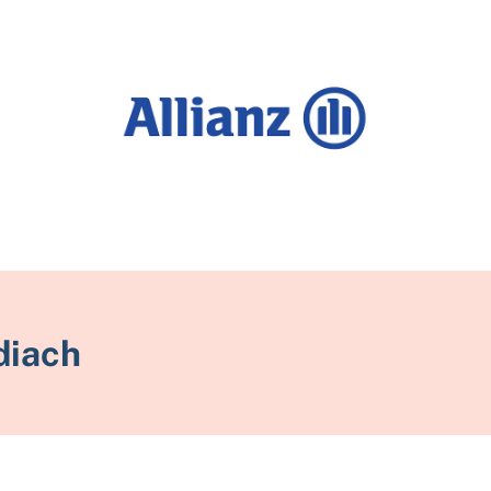
diach