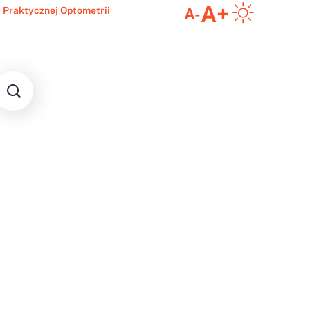
A+
 Praktycznej Optometrii
A-