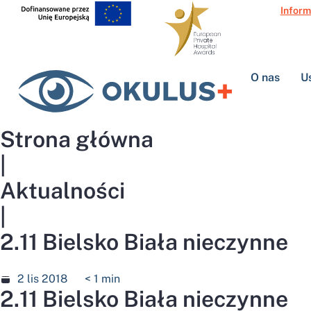
Inform
O nas
U
Strona główna
|
Aktualności
|
2.11 Bielsko Biała nieczynne
2 lis 2018
< 1
min
2.11 Bielsko Biała nieczynne